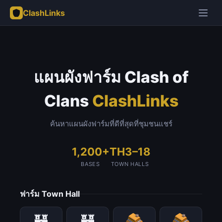
ClashLinks
แผนผังฟาร์ม Clash of
Clans
ClashLinks
ค้นหาแผนผังฟาร์มที่ดีที่สุดที่ชุมชนแชร์
1,200+
TH3–18
BASES
TOWN HALLS
ฟาร์ม Town Hall
🏰
🏰